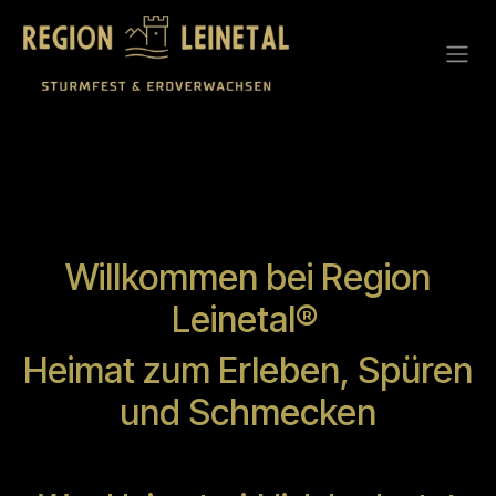
Zum Inhalt springen
Willkommen bei Region
Leinetal®
Heimat zum Erleben, Spüren
und Schmecken