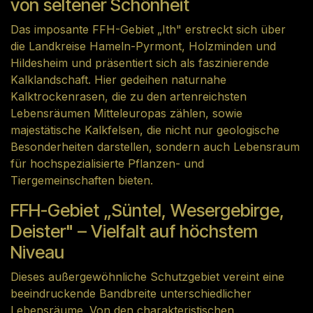
von seltener Schönheit
Das imposante FFH-Gebiet „Ith" erstreckt sich über
die Landkreise Hameln-Pyrmont, Holzminden und
Hildesheim und präsentiert sich als faszinierende
Kalklandschaft. Hier gedeihen naturnahe
Kalktrockenrasen, die zu den artenreichsten
Lebensräumen Mitteleuropas zählen, sowie
majestätische Kalkfelsen, die nicht nur geologische
Besonderheiten darstellen, sondern auch Lebensraum
für hochspezialisierte Pflanzen- und
Tiergemeinschaften bieten.
FFH-Gebiet „Süntel, Wesergebirge,
Deister" – Vielfalt auf höchstem
Niveau
Dieses außergewöhnliche Schutzgebiet vereint eine
beeindruckende Bandbreite unterschiedlicher
Lebensräume. Von den charakteristischen