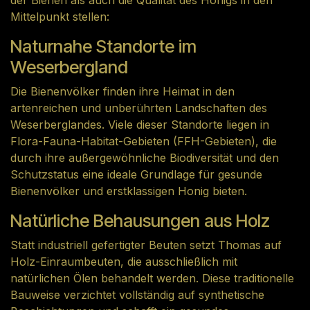
der Bienen als auch die Qualität des Honigs in den
Mittelpunkt stellen:
Naturnahe Standorte im
Weserbergland
Die Bienenvölker finden ihre Heimat in den
artenreichen und unberührten Landschaften des
Weserberglandes. Viele dieser Standorte liegen in
Flora-Fauna-Habitat-Gebieten (FFH-Gebieten), die
durch ihre außergewöhnliche Biodiversität und den
Schutzstatus eine ideale Grundlage für gesunde
Bienenvölker und erstklassigen Honig bieten.
Natürliche Behausungen aus Holz
Statt industriell gefertigter Beuten setzt Thomas auf
Holz-Einraumbeuten, die ausschließlich mit
natürlichen Ölen behandelt werden. Diese traditionelle
Bauweise verzichtet vollständig auf synthetische