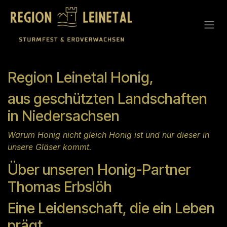
Zum Inhalt springen
Region Leinetal Honig,
aus geschützten Landschaften
in Niedersachsen
Warum Honig nicht gleich Honig ist und nur dieser in
unsere Gläser kommt.
Über unseren Honig-Partner
Thomas Erbslöh
Eine Leidenschaft, die ein Leben
prägt