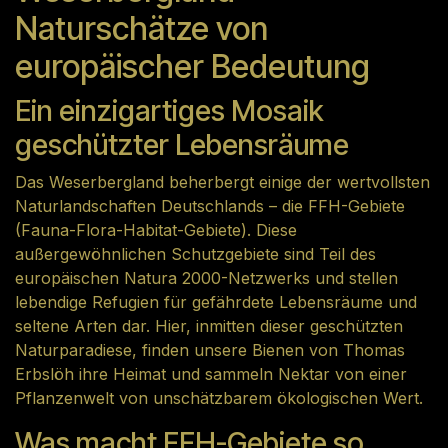
Naturschätze von
europäischer Bedeutung
Ein einzigartiges Mosaik
geschützter Lebensräume
Das Weserbergland beherbergt einige der wertvollsten
Naturlandschaften Deutschlands – die FFH-Gebiete
(Fauna-Flora-Habitat-Gebiete). Diese
außergewöhnlichen Schutzgebiete sind Teil des
europäischen Natura 2000-Netzwerks und stellen
lebendige Refugien für gefährdete Lebensräume und
seltene Arten dar. Hier, inmitten dieser geschützten
Naturparadiese, finden unsere Bienen von Thomas
Erbslöh ihre Heimat und sammeln Nektar von einer
Pflanzenwelt von unschätzbarem ökologischen Wert.
Was macht FFH-Gebiete so