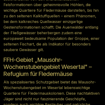
Felsformationen über geheimnisvolle Höhlen, die
wichtige Quartiere für Fledermäuse darstellen, bis hin
zu den seltenen Kalktuffquellen – einem Phänomen,
bei dem kalkreiches Quellwasser einzigartige
Gesteinsformationen schafft. Die Auenwälder entlang
der Fließgewässer beherbergen zudem eine
europaweit bedeutsame Population der Groppe, einer
seltenen Fischart, die als Indikator für besonders
saubere Gewässer gilt.
FFH-Gebiet „Mausohr-
Wochenstubengebiet Wesertal" –
Refugium für Fledermäuse
Als spezialisiertes Schutzgebiet bietet das Mausohr-
Wochenstubengebiet im Wesertal lebenswichtige
Quartiere für Fledermauskolonien. Diese nachtaktiven
Jäger sind nicht nur faszinierende Geschöpfe,
sondern auch wichtige Bestäuber und natürliche